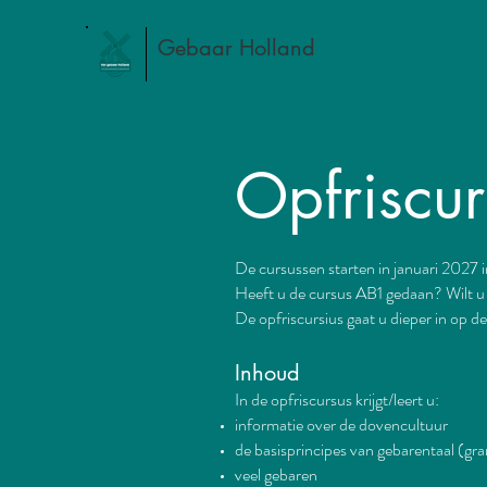
Gebaar Holland
Opfriscu
De cursussen starten in januari 2027 
Heeft u de cursus AB1 gedaan? Wilt u
De opfriscursius gaat u dieper in op de
Inhoud
In de opfriscursus krijgt/leert u:
informatie over de dovencultuur
de basisprincipes van gebarentaal (g
veel gebaren