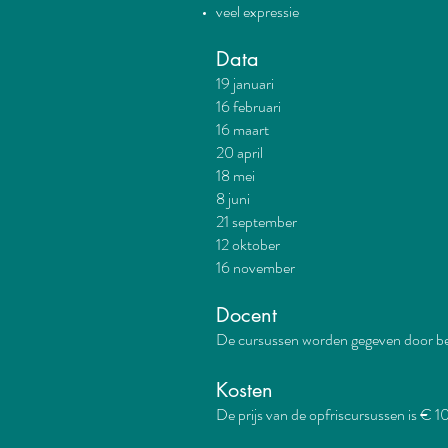
veel expressie
Data
19 januari
16 februari
16 maart
20 april
18 mei
8 juni
21 september
12 oktober
16 november
Docent
De cursussen worden gegeven door be
Kosten
De prijs van de opfriscursussen is € 